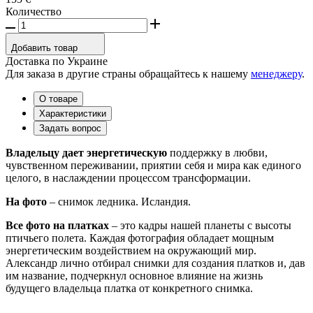
Количество
Добавить товар
Доставка по Украине
Для заказа в другие страны обращайтесь к нашему
менеджеру
.
О товаре
Характеристики
Задать вопрос
Владельцу дает энергетическую
поддержку в любви,
чувственном переживании, приятии себя и мира как единого
целого, в наслаждении процессом трансформации.
На фото
– снимок ледника. Исландия.
Все фото на платках
– это кадры нашей планеты с высоты
птичьего полета. Каждая фотография обладает мощным
энергетическим воздействием на окружающий мир.
Александр лично отбирал снимки для создания платков и, дав
им название, подчеркнул основное влияние на жизнь
будущего владельца платка от конкретного снимка.