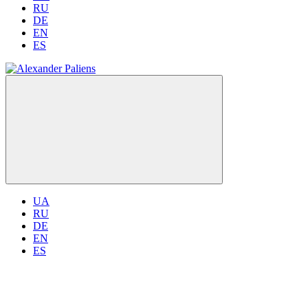
RU
DE
EN
ES
UA
RU
DE
EN
ES