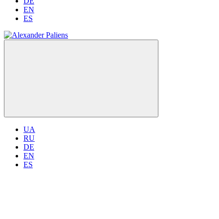
DE
EN
ES
UA
RU
DE
EN
ES