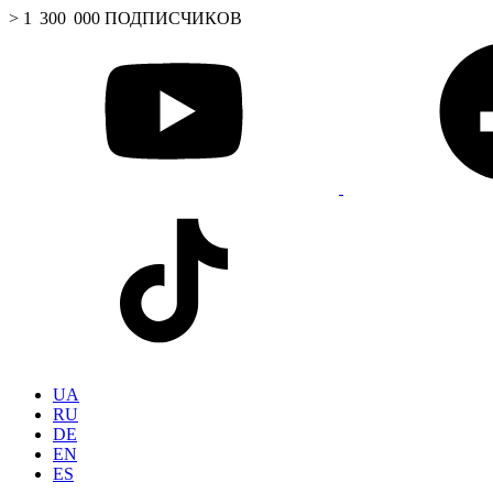
> 1 300 000 ПОДПИСЧИКОВ
UA
RU
DE
EN
ES