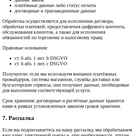
платёжные данные либо статус оплаты
договорные и транзакционные данные
Обработка осуществляется для исполнения договора,
обработки платежей, предоставления цифрового контента,
обслуживания клиентов, а также для исполнения
обязанностей по торговому и налоговому праву.
Правовые основания:
ст. 6 абз. 1 лит. b DSGVO
ст. 6 абз. 1 лит. c DSGVO
Получатели: если мы используем внешних платёжных
провайдеров, системы магазинов, службы доставки или
бухгалтерские сервисы, они получают данные, необходимые
для выполнения соответствующей услуги.
Срок хранения: договорные и расчётные данные хранятся
нами в рамках установленных законом сроков хранения.
7. Рассылка
Если вы подписываетесь на нашу рассылку, мы обрабатываем
ваш адрес электронной почты и, при необходимости, другие