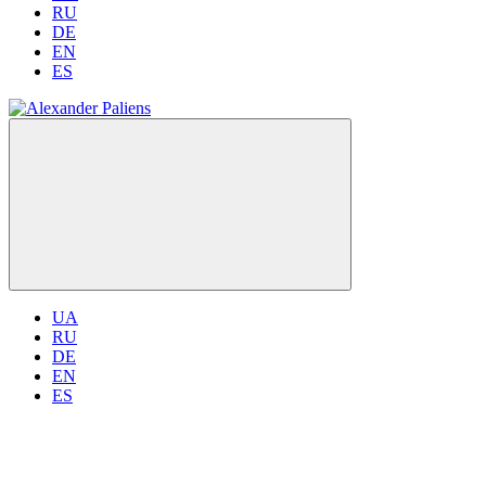
RU
DE
EN
ES
UA
RU
DE
EN
ES