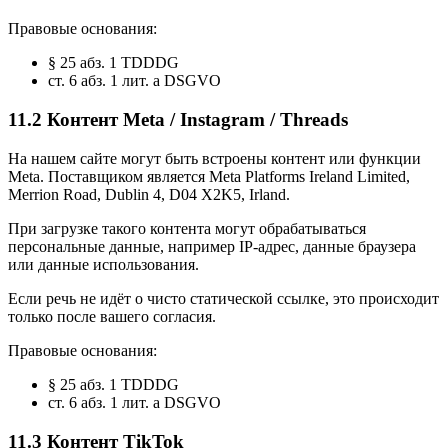
Правовые основания:
§ 25 абз. 1 TDDDG
ст. 6 абз. 1 лит. a DSGVO
11.2 Контент Meta / Instagram / Threads
На нашем сайте могут быть встроены контент или функции
Meta. Поставщиком является Meta Platforms Ireland Limited,
Merrion Road, Dublin 4, D04 X2K5, Irland.
При загрузке такого контента могут обрабатываться
персональные данные, например IP-адрес, данные браузера
или данные использования.
Если речь не идёт о чисто статической ссылке, это происходит
только после вашего согласия.
Правовые основания:
§ 25 абз. 1 TDDDG
ст. 6 абз. 1 лит. a DSGVO
11.3 Контент TikTok