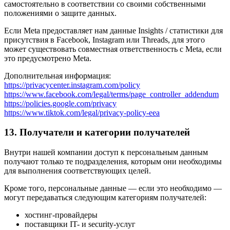
самостоятельно в соответствии со своими собственными
положениями о защите данных.
Если Meta предоставляет нам данные Insights / статистики для
присутствия в Facebook, Instagram или Threads, для этого
может существовать совместная ответственность с Meta, если
это предусмотрено Meta.
Дополнительная информация:
https://privacycenter.instagram.com/policy
https://www.facebook.com/legal/terms/page_controller_addendum
https://policies.google.com/privacy
https://www.tiktok.com/legal/privacy-policy-eea
13. Получатели и категории получателей
Внутри нашей компании доступ к персональным данным
получают только те подразделения, которым они необходимы
для выполнения соответствующих целей.
Кроме того, персональные данные — если это необходимо —
могут передаваться следующим категориям получателей:
хостинг-провайдеры
поставщики IT- и security-услуг