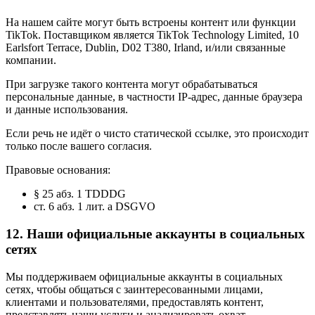
На нашем сайте могут быть встроены контент или функции
TikTok. Поставщиком является TikTok Technology Limited, 10
Earlsfort Terrace, Dublin, D02 T380, Irland, и/или связанные
компании.
При загрузке такого контента могут обрабатываться
персональные данные, в частности IP-адрес, данные браузера
и данные использования.
Если речь не идёт о чисто статической ссылке, это происходит
только после вашего согласия.
Правовые основания:
§ 25 абз. 1 TDDDG
ст. 6 абз. 1 лит. a DSGVO
12. Наши официальные аккаунты в социальных
сетях
Мы поддерживаем официальные аккаунты в социальных
сетях, чтобы общаться с заинтересованными лицами,
клиентами и пользователями, предоставлять контент,
представлять наши услуги и анализировать охват.