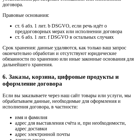
договора.
Правовые основания:
ст. 6 абз. 1 лит. b DSGVO, если речь идёт о
преддоговорных мерах или исполнении договора
ст. 6 абз. 1 лит. f DSGVO в остальных случаях
Срок хранения: данные удаляются, как только ваш запрос
окончательно обработан и отсутствуют юридические
обязанности по хранению или иные законные основания для
дальнейшего хранения.
6. Заказы, корзина, цифровые продукты и
оформление договора
Если вы заказываете через наш сайт товары или услуги, мы
обрабатываем данные, необходимые для оформления и
исполнения договора, в частности:
имя и фамилия
адрес для выставления счёта и, при необходимости,
адрес доставки
адрес электронной почты
данные заказа