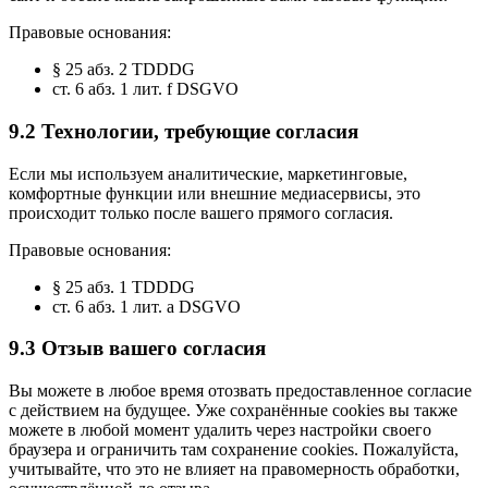
Правовые основания:
§ 25 абз. 2 TDDDG
ст. 6 абз. 1 лит. f DSGVO
9.2 Технологии, требующие согласия
Если мы используем аналитические, маркетинговые,
комфортные функции или внешние медиасервисы, это
происходит только после вашего прямого согласия.
Правовые основания:
§ 25 абз. 1 TDDDG
ст. 6 абз. 1 лит. a DSGVO
9.3 Отзыв вашего согласия
Вы можете в любое время отозвать предоставленное согласие
с действием на будущее. Уже сохранённые cookies вы также
можете в любой момент удалить через настройки своего
браузера и ограничить там сохранение cookies. Пожалуйста,
учитывайте, что это не влияет на правомерность обработки,