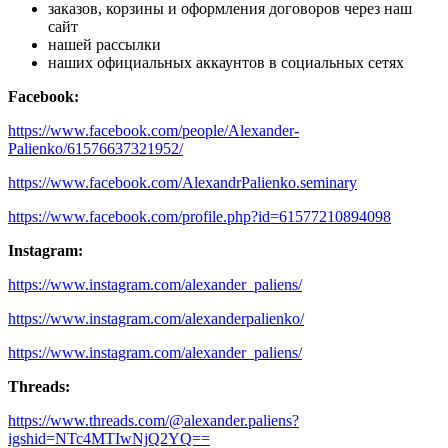
заказов, корзины и оформления договоров через наш
сайт
нашей рассылки
наших официальных аккаунтов в социальных сетях
Facebook:
https://www.facebook.com/people/Alexander-
Palienko/61576637321952/
https://www.facebook.com/AlexandrPalienko.seminary
https://www.facebook.com/profile.php?id=61577210894098
Instagram:
https://www.instagram.com/alexander_paliens/
https://www.instagram.com/alexanderpalienko/
https://www.instagram.com/alexander_paliens/
Threads:
https://www.threads.com/@alexander.paliens?
igshid=NTc4MTIwNjQ2YQ==