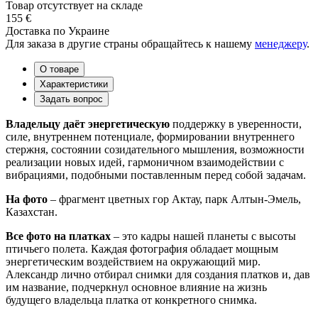
Товар отсутствует на складе
155 €
Доставка по Украине
Для заказа в другие страны обращайтесь к нашему
менеджеру
.
О товаре
Характеристики
Задать вопрос
Владельцу даёт энергетическую
поддержку в уверенности,
силе, внутреннем потенциале, формировании внутреннего
стержня, состоянии созидательного мышления, возможности
реализации новых идей, гармоничном взаимодействии с
вибрациями, подобными поставленным перед собой задачам.
На фото
– фрагмент цветных гор Актау, парк Алтын-Эмель,
Казахстан.
Все фото на платках
– это кадры нашей планеты с высоты
птичьего полета. Каждая фотография обладает мощным
энергетическим воздействием на окружающий мир.
Александр лично отбирал снимки для создания платков и, дав
им название, подчеркнул основное влияние на жизнь
будущего владельца платка от конкретного снимка.