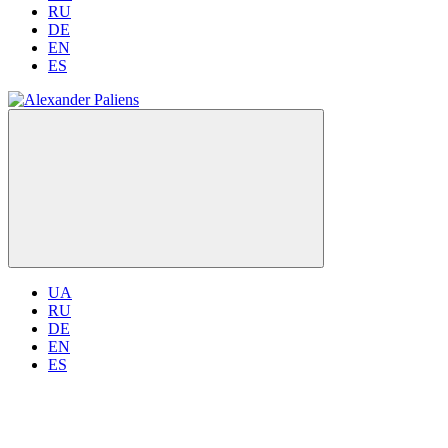
RU
DE
EN
ES
UA
RU
DE
EN
ES