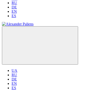
RU
DE
EN
ES
UA
RU
DE
EN
ES