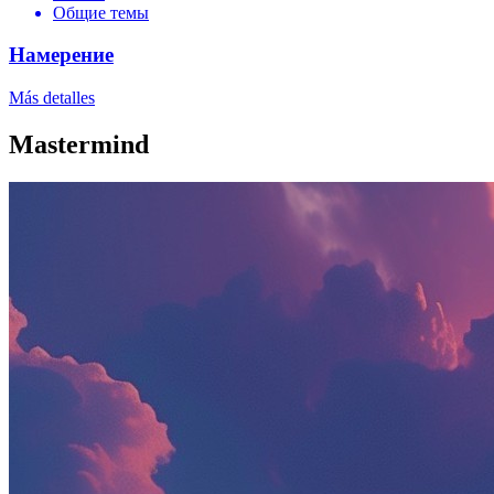
Общие темы
Намерение
Más detalles
Mastermind