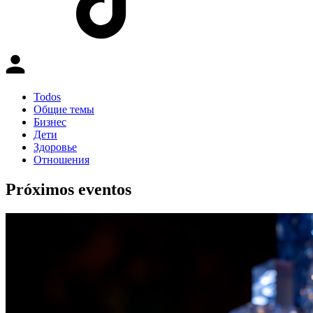
Todos
Общие темы
Бизнес
Дети
Здоровье
Отношения
Próximos eventos