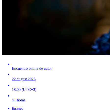
Encuentro online de autor
22 august 2026
18:00 (UTC+3)
4+ horas
Бизнес