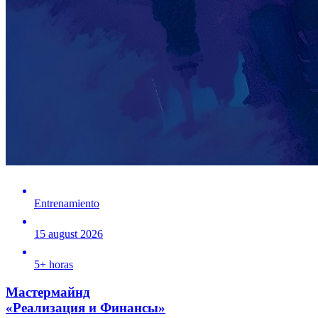
Entrenamiento
15 august 2026
5+ horas
Мастермайнд
«Реализация и Финансы»