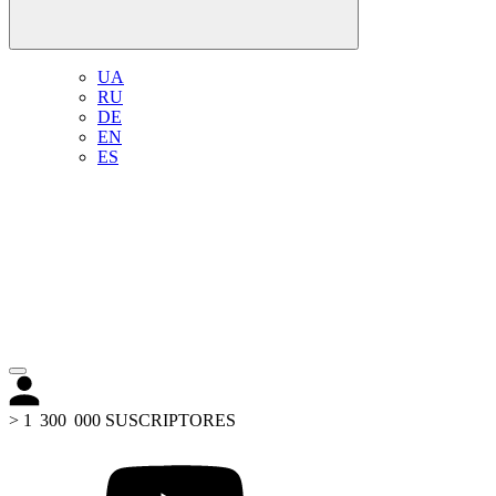
UA
RU
DE
EN
ES
> 1 300 000 SUSCRIPTORES