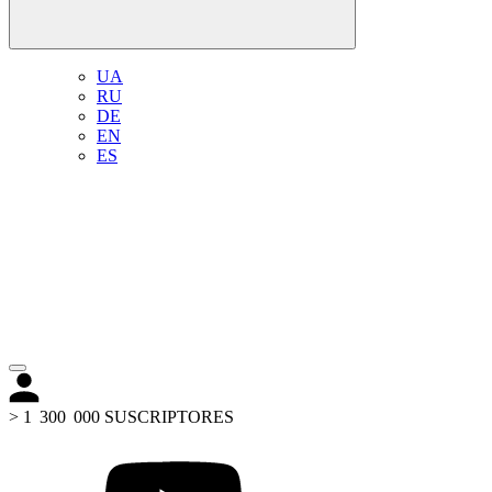
UA
RU
DE
EN
ES
> 1 300 000 SUSCRIPTORES