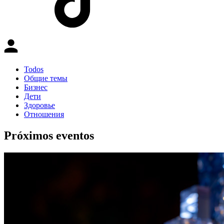
Todos
Общие темы
Бизнес
Дети
Здоровье
Отношения
Próximos eventos