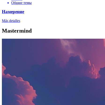
Общие темы
Намерение
Más detalles
Mastermind