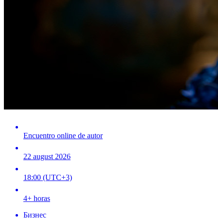
Encuentro online de autor
22 august 2026
18:00 (UTC+3)
4+ horas
Бизнес