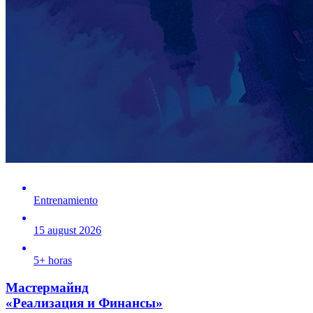
Entrenamiento
15 august 2026
5+ horas
Мастермайнд
«Реализация и Финансы»