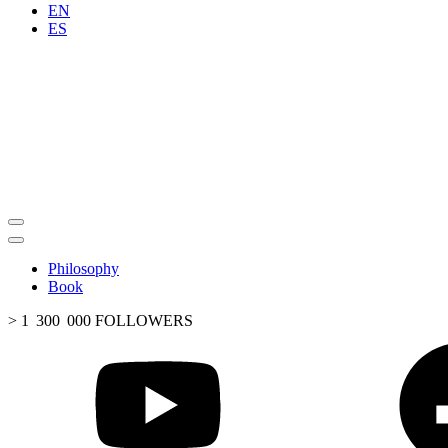
EN
ES
Philosophy
Book
> 1 300 000 FOLLOWERS