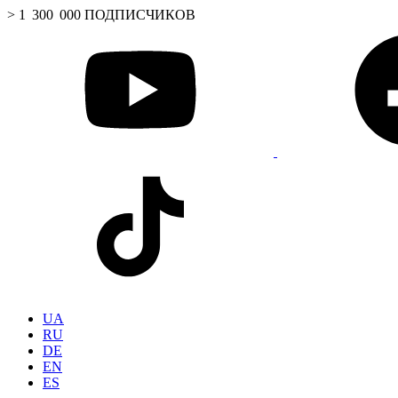
> 1 300 000 ПОДПИСЧИКОВ
UA
RU
DE
EN
ES