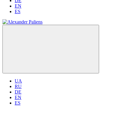
DE
EN
ES
UA
RU
DE
EN
ES