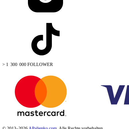
> 1 300 000 FOLLOWER
© 2013–2026
APalienko.com
. Alle Rechte vorbehalten