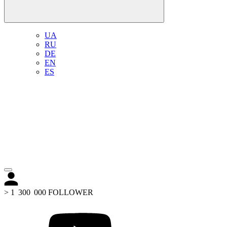
UA
RU
DE
EN
ES
> 1 300 000 FOLLOWER