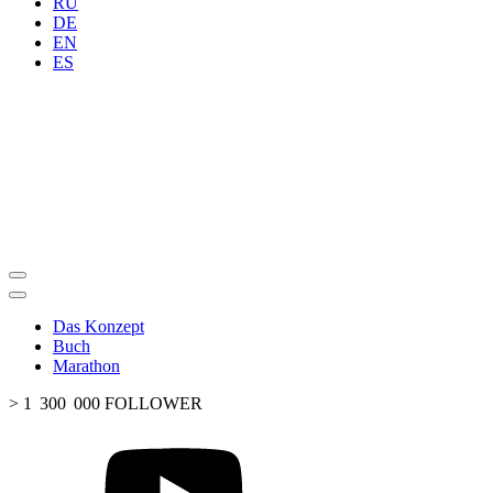
RU
DE
EN
ES
Das Konzept
Buch
Marathon
> 1 300 000 FOLLOWER