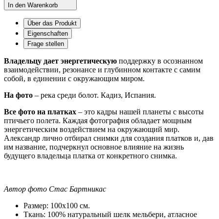
In den Warenkorb
Über das Produkt
Eigenschaften
Frage stellen
Владельцу дает энергетическую
поддержку в осознанном
взаимодействии, резонансе и глубинном контакте с самим
собой, в единении с окружающим миром.
На фото
– река среди болот. Кадиз, Испания.
Все фото на платках
– это кадры нашей планеты с высоты
птичьего полета. Каждая фотография обладает мощным
энергетическим воздействием на окружающий мир.
Александр лично отбирал снимки для создания платков и, дав
им название, подчеркнул основное влияние на жизнь
будущего владельца платка от конкретного снимка.
Автор фото Стас Бартникас
Размер:
100х100 см.
Ткань:
100% натуральный шелк мельбери, атласное