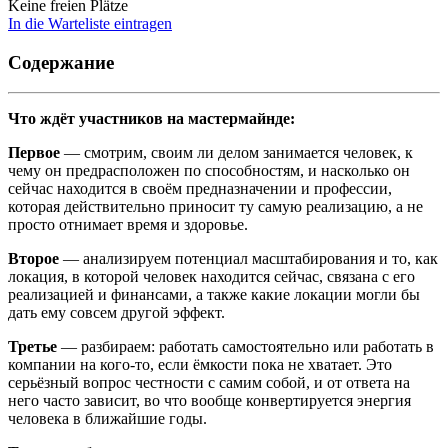
Keine freien Plätze
In die Warteliste eintragen
Содержание
Что ждёт участников на мастермайнде:
Первое
— смотрим, своим ли делом занимается человек, к
чему он предрасположен по способностям, и насколько он
сейчас находится в своём предназначении и профессии,
которая действительно приносит ту самую реализацию, а не
просто отнимает время и здоровье.
Второе
— анализируем потенциал масштабирования и то, как
локация, в которой человек находится сейчас, связана с его
реализацией и финансами, а также какие локации могли бы
дать ему совсем другой эффект.
Третье
— разбираем: работать самостоятельно или работать в
компании на кого-то, если ёмкости пока не хватает. Это
серьёзный вопрос честности с самим собой, и от ответа на
него часто зависит, во что вообще конвертируется энергия
человека в ближайшие годы.