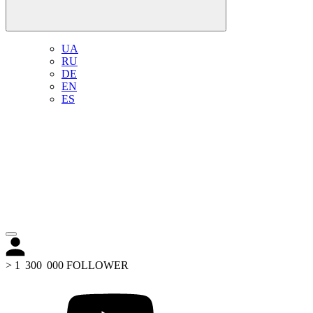
UA
RU
DE
EN
ES
> 1 300 000 FOLLOWER