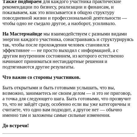
Также подбираем
для каждого участника практические
рекомендации по бизнесу, реализации и финансам, и
показываем, как это вписывается в общую структуру
повседневной жизни и профессиональной деятельности —
чтобы одно не съедало другое, а наоборот, усиливало.
На Мастермайнде
мы взаимодействуем с разными видами
энергии каждого участника, сонастраиваясь и структурируясь
так, чтобы после прохождения человек становился
эффективнее — не просто выходил с информацией, а с
другим внутренним состоянием, из которого естественно
начинают приниматься нестандартные решения и
подтягиваются другие результаты.
Что важно со стороны участников.
Быть открытыми и быть готовыми услышать, что вы,
возможно, занимаетесь не своим делом — и это не приговор,
а точка для следующего шага. Быть готовыми, что прозвучит
то, что не зайдёт сразу, особенно если вы уже категоричны и
считаете, что одно вам подходит, а другое нет — обычно
именно там и заложены самые сильные изменения.
До встречи!