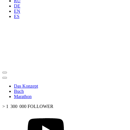
RU
DE
EN
ES
Das Konzept
Buch
Marathon
> 1 300 000 FOLLOWER