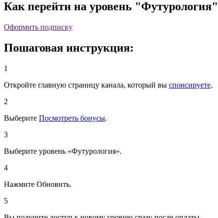
Как перейти на уровень "Футурология"
Оформить подписку
Пошаговая инструкция:
1
Откройте главную страницу канала, который вы
спонсируете
.
2
Выберите
Посмотреть бонусы
.
3
Выберите уровень «Футурология».
4
Нажмите Обновить.
5
Вы получите доступ к новому уровню сразу после оплаты.