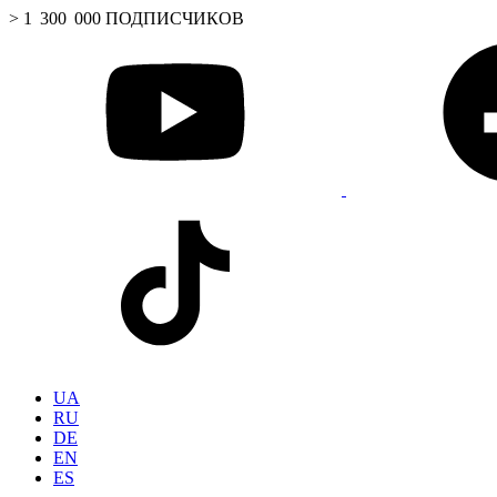
> 1 300 000 ПОДПИСЧИКОВ
UA
RU
DE
EN
ES