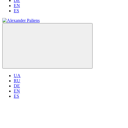
DE
EN
ES
UA
RU
DE
EN
ES