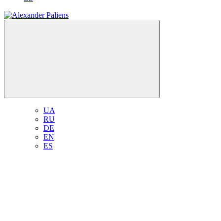
UA
RU
DE
EN
ES