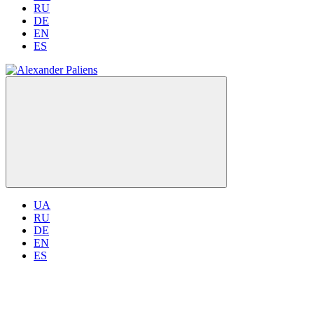
RU
DE
EN
ES
UA
RU
DE
EN
ES