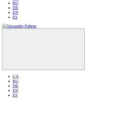
RU
DE
EN
ES
UA
RU
DE
EN
ES