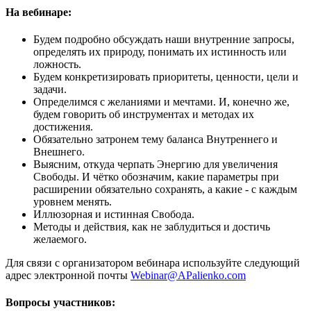
На вебинаре:
Будем подробно обсуждать наши внутренние запросы,
определять их природу, понимать их истинность или
ложность.
Будем конкретизировать приоритеты, ценности, цели и
задачи.
Определимся с желаниями и мечтами. И, конечно же,
будем говорить об инструментах и методах их
достижения.
Обязательно затронем тему баланса Внутреннего и
Внешнего.
Выясним, откуда черпать Энергию для увеличения
Свободы. И чётко обозначим, какие параметры при
расширении обязательно сохранять, а какие - с каждым
уровнем менять.
Иллюзорная и истинная Свобода.
Методы и действия, как не заблудиться и достичь
желаемого.
Для связи с организатором вебинара используйте следующий
адрес электронной почты
Webinar@APalienko.com
‎
Вопросы участников: