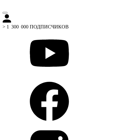
> 1 300 000 ПОДПИСЧИКОВ