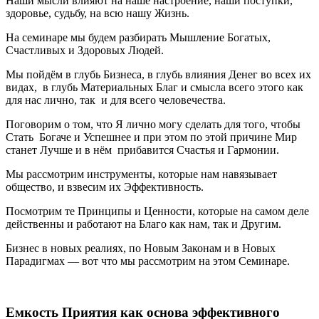
Наши мысли влияют на наше настроение, наши поступки,
здоровье, судьбу, на всю нашу Жизнь.
На семинаре мы будем разбирать Мышление Богатых,
Счастливых и Здоровых Людей.
Мы пойдём в глубь Бизнеса, в глубь влияния Денег во всех их
видах, в глубь Материальных Благ и смысла всего этого как
для нас лично, так и для всего человечества.
Поговорим о том, что Я лично могу сделать для того, чтобы
Стать Богаче и Успешнее и при этом по этой причине Мир
станет Лучше и в нём прибавится Счастья и Гармонии.
Мы рассмотрим инструменты, которые нам навязывает
общество, и взвесим их Эффективность.
Посмотрим те Принципы и Ценности, которые на самом деле
действенны и работают на Благо как нам, так и Другим.
Бизнес в новых реалиях, по Новым Законам и в Новых
Парадигмах — вот что мы рассмотрим на этом Семинаре.
Емкость Приятия как основа эффективного