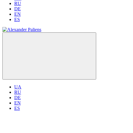
RU
DE
EN
ES
UA
RU
DE
EN
ES