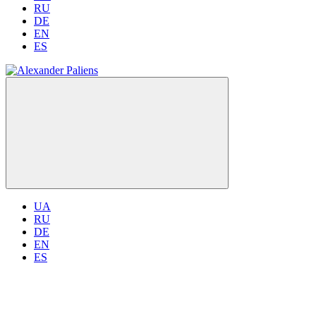
RU
DE
EN
ES
UA
RU
DE
EN
ES