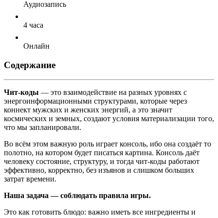
Аудиозапись
4 часа
Онлайн
Содержание
Чит-коды
— это взаимодействие на разных уровнях с
энергоинформационными структурами, которые через
коннект мужских и женских энергий, а это значит
космических и земных, создают условия материализации того,
что мы запланировали.
Во всём этом важную роль играет консоль, ибо она создаёт то
полотно, на котором будет писаться картина. Консоль даёт
человеку состояние, структуру, и тогда чит-коды работают
эффективно, корректно, без изъянов и слишком больших
затрат времени.
Наша задача — соблюдать правила игры.
Это как готовить блюдо: важно иметь все ингредиенты и