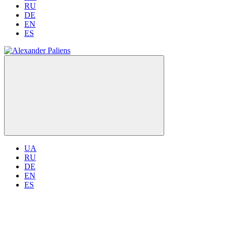
RU
DE
EN
ES
UA
RU
DE
EN
ES